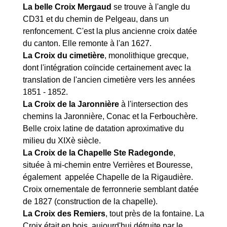
La belle Croix Mergaud
se trouve à l'angle du
CD31 et du chemin de Pelgeau, dans un
renfoncement. C'est la plus ancienne croix datée
du canton. Elle remonte à l'an 1627.
La Croix du cimetière
, monolithique grecque,
dont l'intégration coïncide certainement avec la
translation de l'ancien cimetière vers les années
1851 - 1852.
La Croix de la Jaronnière
à l'intersection des
chemins la Jaronnière, Conac et la Ferbouchère.
Belle croix latine de datation aproximative du
milieu du XIXè siècle.
La Croix de la Chapelle Ste Radegonde
,
située à mi-chemin entre Verrières et Bouresse,
également appelée Chapelle de la Rigaudière.
Croix ornementale de ferronnerie semblant datée
de 1827 (construction de la chapelle).
La Croix des Remiers
, tout près de la fontaine. La
Croix était en bois, aujourd'hui détruite par le