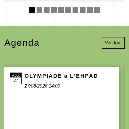
Agenda
Voir tout
OLYMPIADE à L'EHPAD
Août
27
27/08/2026 14:00