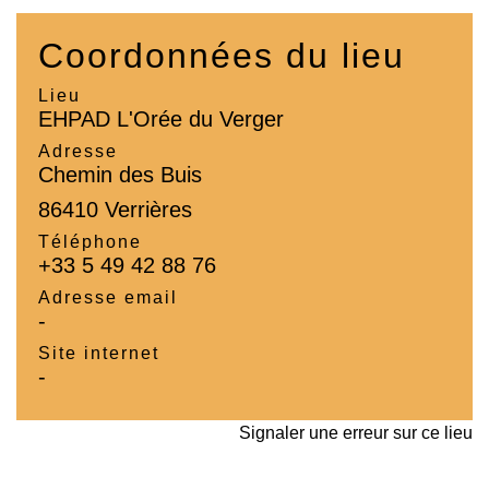
Coordonnées du lieu
Lieu
EHPAD L'Orée du Verger
Adresse
Chemin des Buis
86410 Verrières
Téléphone
+33 5 49 42 88 76
Adresse email
-
Site internet
-
Signaler une erreur sur ce lieu