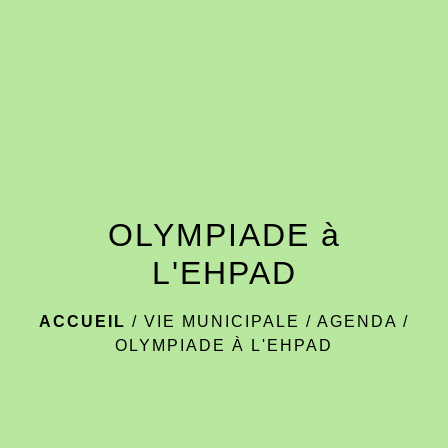
menu
OLYMPIADE à
L'EHPAD
ACCUEIL
/
VIE MUNICIPALE
/
AGENDA
/
OLYMPIADE À L'EHPAD