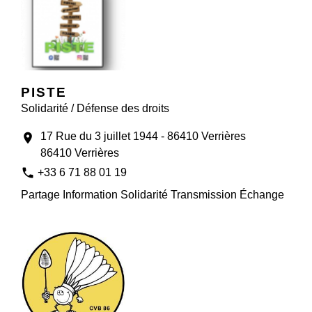
PISTE
Solidarité / Défense des droits
17 Rue du 3 juillet 1944 - 86410 Verrières
location_on
86410 Verrières
phone
+33 6 71 88 01 19
Partage Information Solidarité Transmission Échange